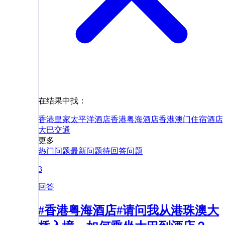
在结果中找：
香港皇家太平洋酒店
香港粤海酒店
香港
澳门
住宿
酒店
大巴
交通
更多
热门问题
最新问题
待回答问题
3
回答
#香港粤海酒店#请问我从港珠澳大