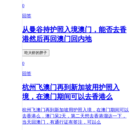
0
回答
从曼谷持护照入境澳门，能否去香
港然后再回澳门回内地
吃大虾的胖子
0
回答
杭州飞澳门再到新加坡用护照入
境，在澳门期间可以去香港么
杭州飞澳门再到新加坡用护照入境，在澳门期间可以
去香港么，澳门呆2天，第二天想去香港溜达一下，
当天回澳门，有通行证有签注，可以么