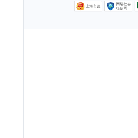
网络社会
上海市监
征信网