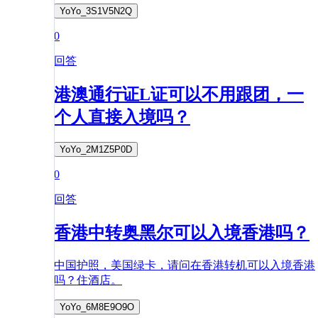
YoYo_3S1V5N2Q
0
回答
港澳通行证L证可以不用跟团，一
个人直接入境吗？
YoYo_2M1Z5P0D
0
回答
香港中转奥黑尔可以入境香港吗？
中国护照，美国绿卡，请问在香港转机可以入境香港
吗？住酒店。
YoYo_6M8E9O9O