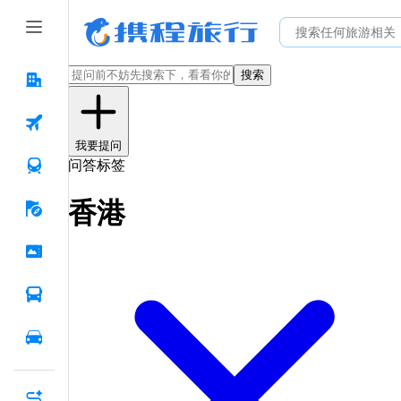
搜索
我要提问
问答标签
香港