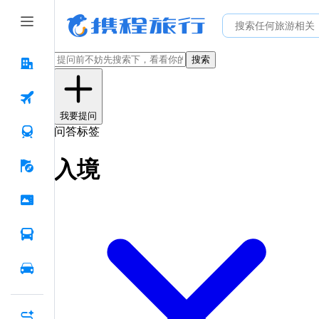
搜索
我要提问
问答标签
入境