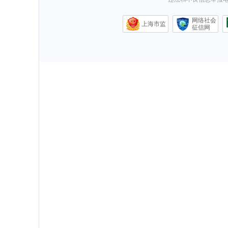
网络社会
上海市监
征信网