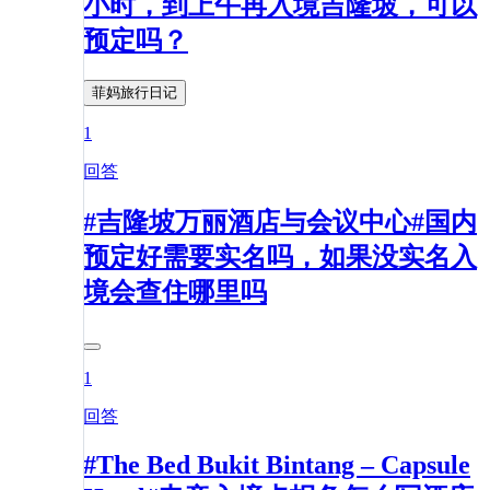
小时，到上午再入境吉隆坡，可以
预定吗？
菲妈旅行日记
1
回答
#吉隆坡万丽酒店与会议中心#国内
预定好需要实名吗，如果没实名入
境会查住哪里吗
1
回答
#The Bed Bukit Bintang – Capsule