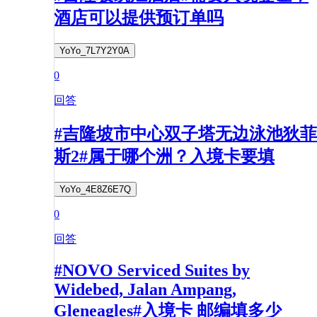
酒店可以提供预订单吗
YoYo_7L7Y2Y0A
0
回答
#吉隆坡市中心双子塔无边泳池狄菲
斯2#属于哪个洲？入境卡要填
YoYo_4E8Z6E7Q
0
回答
#NOVO Serviced Suites by
Widebed, Jalan Ampang,
Gleneagles#入境卡 邮编填多少