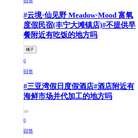
回答
#云境·仙见野 Meadow·Mood 富氧
度假民宿(丰宁大滩镇店)#不提供早
餐附近有吃饭的地方吗
橘子
0
回答
#三亚湾假日度假酒店#酒店附近有
海鲜市场并代加工的地方吗
0
回答