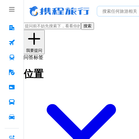
搜索
我要提问
问答标签
位置