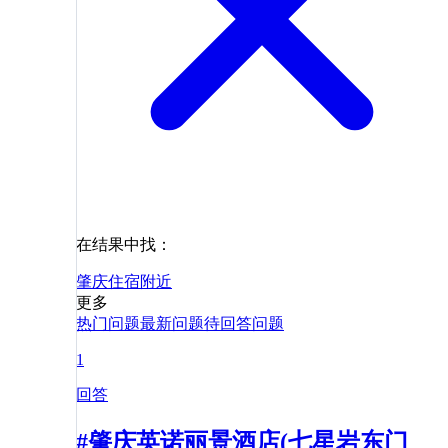
在结果中找：
肇庆
住宿
附近
更多
热门问题
最新问题
待回答问题
1
回答
#肇庆英诺丽景酒店(七星岩东门