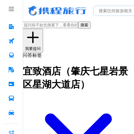
搜索
我要提问
问答标签
宜致酒店（肇庆七星岩景
区星湖大道店）