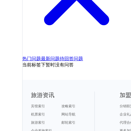
热门问题
最新问题
待回答问题
当前标签下暂时没有问答
旅游资讯
加
宾馆索引
攻略索引
分销联
机票索引
网站导航
企业礼
旅游索引
邮轮索引
代理合
企业差旅索引
更多加