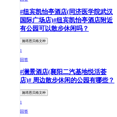
#纽宾凯怡亭酒店(同济医学院武汉
国际广场店)#纽宾凯怡亭酒店附近
有公园可以散步休闲吗？
施塔恩贝格文种
1
回答
#澜景酒店(襄阳二汽基地悦活荟
店)# 周边散步休闲的公园有哪些？
施塔恩贝格文种
1
回答