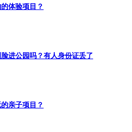
约的体验项目？
刷脸进公园吗？有人身份证丢了
玩的亲子项目？