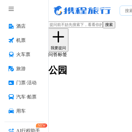
搜索
酒店
机票
我要提问
火车票
问答标签
公园
旅游
门票·活动
汽车·船票
用车
NEW
AI行程助手