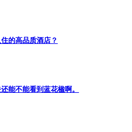
入住的高品质酒店？
去还能不能看到蓝花楹啊。