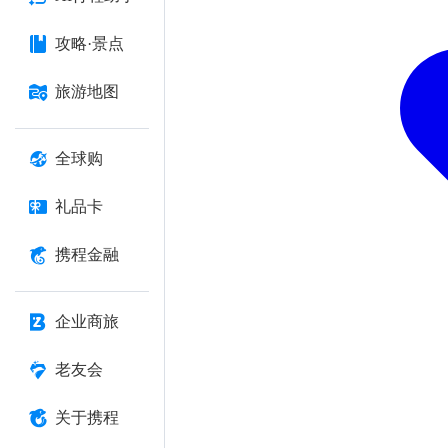
攻略·景点
旅游地图
全球购
礼品卡
携程金融
企业商旅
老友会
关于携程