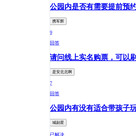
公园内是否有需要提前预
携军辉
9
回答
请问线上实名购票，可以
是安北北啊
7
回答
公园内有没有适合带孩子
城副星
已解决