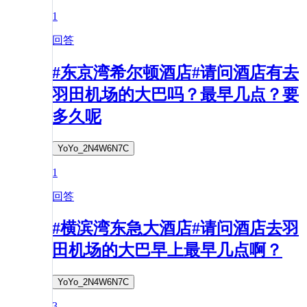
1
回答
#东京湾希尔顿酒店#请问酒店有去
羽田机场的大巴吗？最早几点？要
多久呢
YoYo_2N4W6N7C
1
回答
#横滨湾东急大酒店#请问酒店去羽
田机场的大巴早上最早几点啊？
YoYo_2N4W6N7C
3