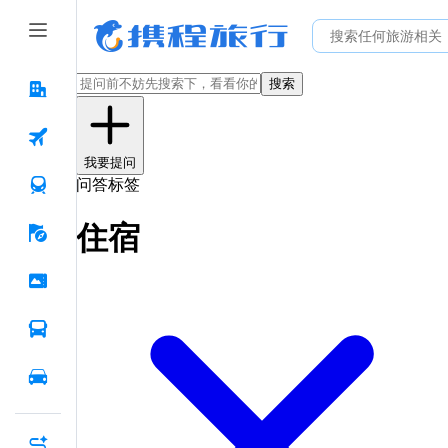
搜索
我要提问
问答标签
住宿