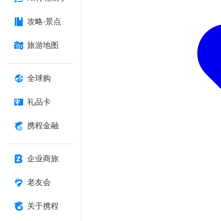
攻略·景点
旅游地图
全球购
礼品卡
携程金融
企业商旅
老友会
关于携程