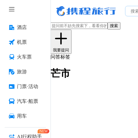
搜索
酒店
机票
我要提问
火车票
问答标签
芒市
旅游
门票·活动
汽车·船票
用车
NEW
AI行程助手