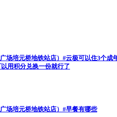
一广场培元桥地铁站店）#云极可以住3个成
可以用积分兑换一份就行了
一广场培元桥地铁站店）#早餐有哪些