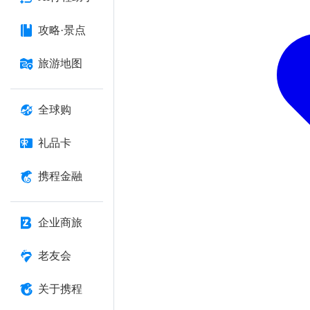
攻略·景点
旅游地图
全球购
礼品卡
携程金融
企业商旅
老友会
关于携程