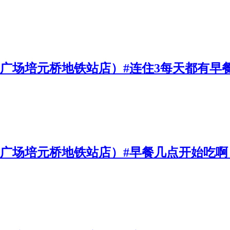
一广场培元桥地铁站店）#连住3每天都有早
一广场培元桥地铁站店）#早餐几点开始吃啊