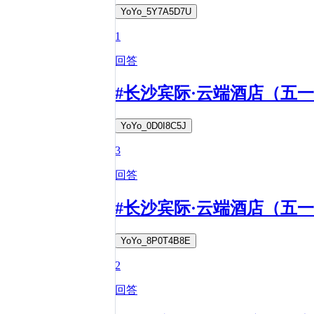
YoYo_5Y7A5D7U
1
回答
#长沙宾际·云端酒店（五
YoYo_0D0I8C5J
3
回答
#长沙宾际·云端酒店（五
YoYo_8P0T4B8E
2
回答