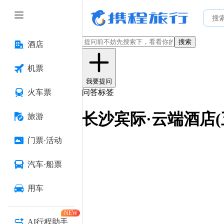
搜索
酒店
机票
我要提问
火车票
问答标签
长沙宾际·云端酒店
旅游
门票·活动
汽车·船票
用车
NEW
AI行程助手