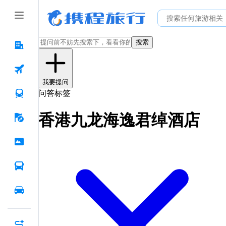
搜索
我要提问
问答标签
香港九龙海逸君绰酒店