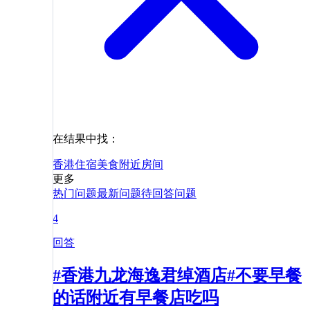
在结果中找：
香港
住宿
美食
附近
房间
更多
热门问题
最新问题
待回答问题
4
回答
#香港九龙海逸君绰酒店#不要早餐
的话附近有早餐店吃吗