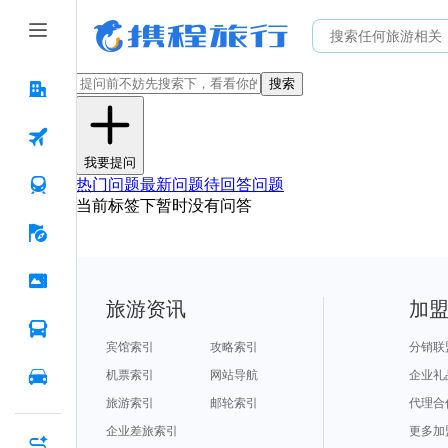
搜索
我要提问
热门问题
最新问题
待回答问题
当前标签下暂时没有问答
旅游资讯
加
宾馆索引
攻略索引
分销联
机票索引
网站导航
企业礼
旅游索引
邮轮索引
代理合
企业差旅索引
更多加