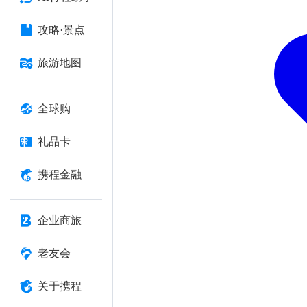
攻略·景点
旅游地图
全球购
礼品卡
携程金融
企业商旅
老友会
关于携程