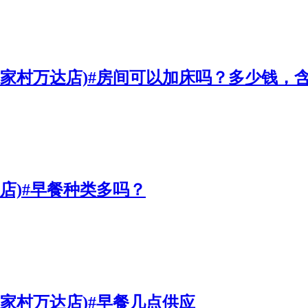
李家村万达店)#房间可以加床吗？多少钱，
店)#早餐种类多吗？
家村万达店)#早餐几点供应