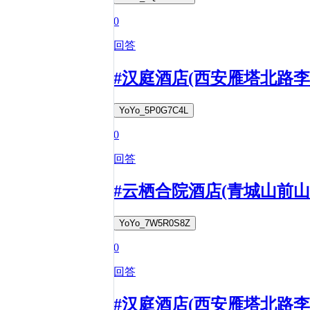
0
回答
#汉庭酒店(西安雁塔北路
YoYo_5P0G7C4L
0
回答
#云栖合院酒店(青城山前山
YoYo_7W5R0S8Z
0
回答
#汉庭酒店(西安雁塔北路李