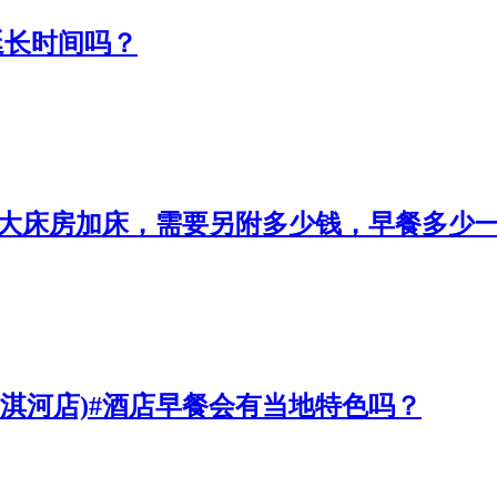
延长时间吗？
)#大床房加床，需要另附多少钱，早餐多少
站淇河店)#酒店早餐会有当地特色吗？