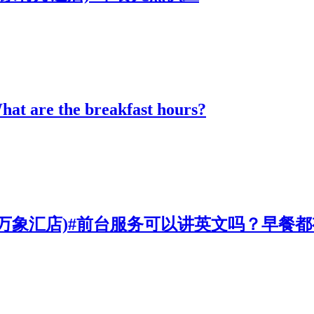
 the breakfast hours?
路万象汇店)#前台服务可以讲英文吗？早餐