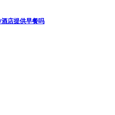
店)#酒店提供早餐吗