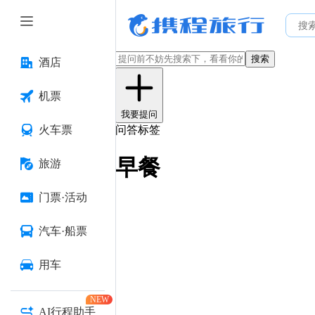
搜索
酒店
机票
我要提问
火车票
问答标签
早餐
旅游
门票·活动
汽车·船票
用车
NEW
AI行程助手