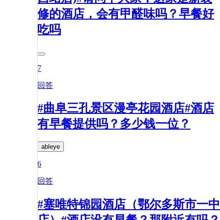
修的酒店，会有甲醛味吗？早餐好
吃吗
7
回答
#曲阜三孔景区漫亭花园酒店#酒店
有早餐提供吗？多少钱一位？
ableye
6
回答
#塞唯特锦园酒店（鄂尔多斯市一中