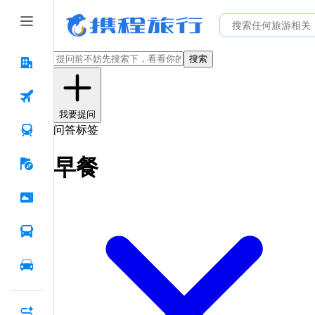
搜索
我要提问
问答标签
早餐