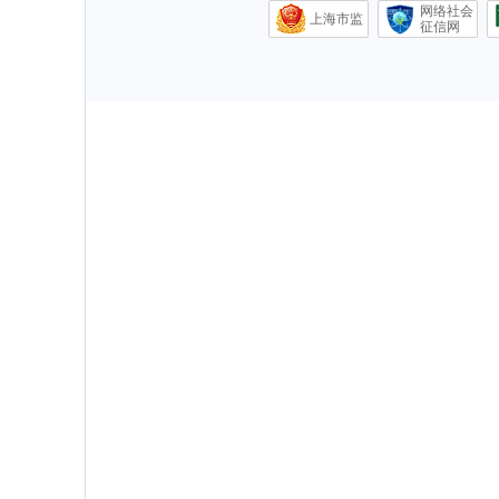
网络社会
上海市监
征信网