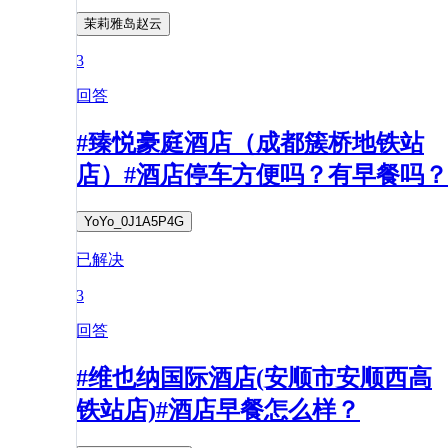
茉莉雅岛赵云
3
回答
#臻悦豪庭酒店（成都簇桥地铁站
店）#酒店停车方便吗？有早餐吗？
YoYo_0J1A5P4G
已解决
3
回答
#维也纳国际酒店(安顺市安顺西高
铁站店)#酒店早餐怎么样？