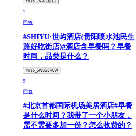
YoYo_7V9G3Z1D
2
回答
#SHIYU·世屿酒店(贵阳喷水池民生
路好吃街店)#酒店含早餐吗？早餐
时间，品类是什么？
YoYo_6W8S8R0W
5
回答
#北京首都国际机场美居酒店#早餐
是什么时间？我带了一个小朋友，
需不需要多加一份？怎么收费的？