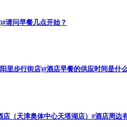
)#请问早餐几点开始？
陶阳里步行街店)#酒店早餐的供应时间是什
Hotel 花广酒店（天津奥体中心天塔湖店）#