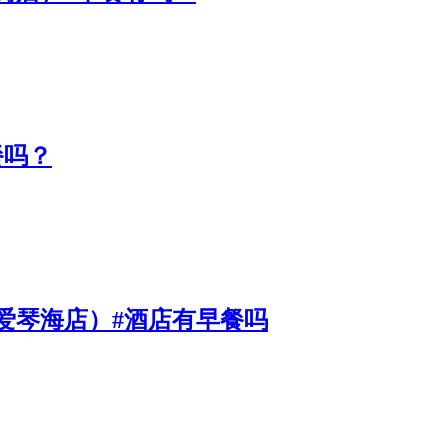
餐吗？
爱琴海店）#酒店有早餐吗