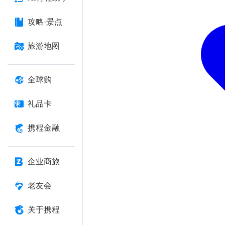
攻略·景点
旅游地图
全球购
礼品卡
携程金融
企业商旅
老友会
关于携程