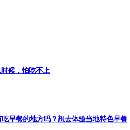
么时候，怕吃不上
酒店周边有吃早餐的地方吗？想去体验当地特色早餐