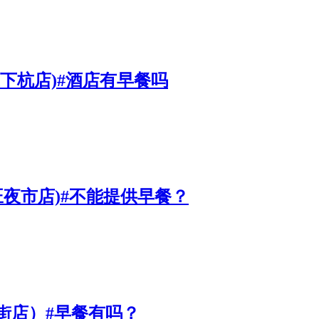
下杭店)#酒店有早餐吗
林旺夜市店)#不能提供早餐？
街店）#早餐有吗？