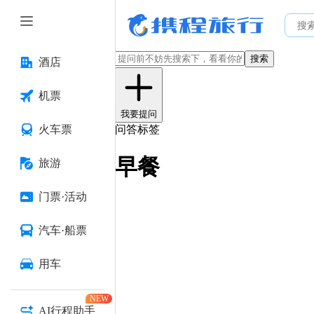
搜索
酒店
机票
我要提问
火车票
问答标签
早餐
旅游
门票·活动
汽车·船票
用车
NEW
AI行程助手