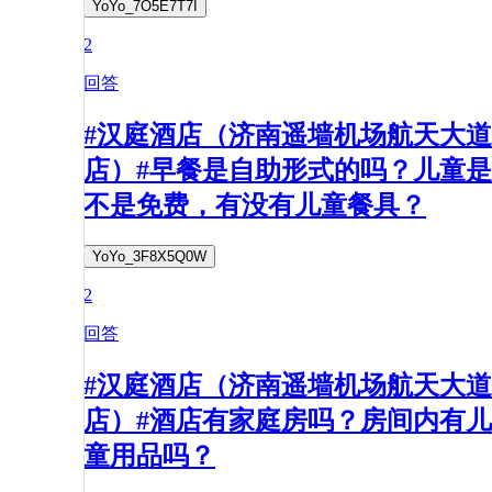
YoYo_7O5E7T7I
2
回答
#汉庭酒店（济南遥墙机场航天大道
店）#早餐是自助形式的吗？儿童是
不是免费，有没有儿童餐具？
YoYo_3F8X5Q0W
2
回答
#汉庭酒店（济南遥墙机场航天大道
店）#酒店有家庭房吗？房间内有儿
童用品吗？