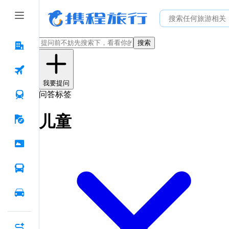
搜索
我要提问
问答标签
儿童