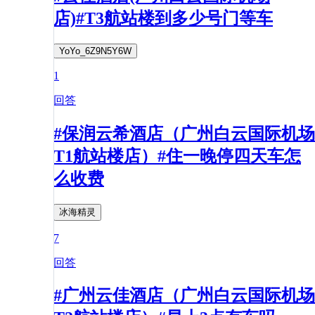
店)#T3航站楼到多少号门等车
YoYo_6Z9N5Y6W
1
回答
#保润云希酒店（广州白云国际机场
T1航站楼店）#住一晚停四天车怎
么收费
冰海精灵
7
回答
#广州云佳酒店（广州白云国际机场