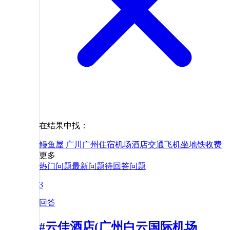
在结果中找：
鳗鱼屋 广川
广州
住宿
机场
酒店
交通
飞机
坐地铁
收费
更多
热门问题
最新问题
待回答问题
3
回答
#云佳酒店(广州白云国际机场