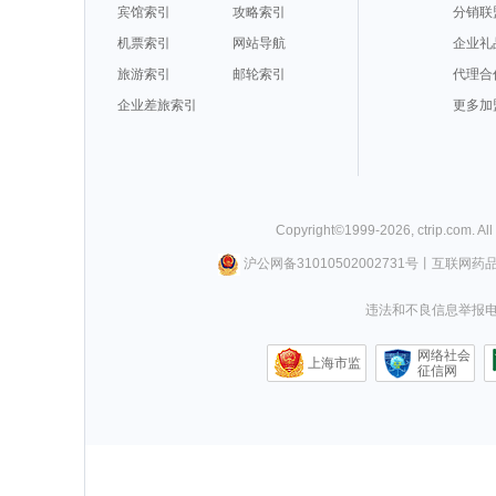
宾馆索引
攻略索引
分销联
机票索引
网站导航
企业礼
旅游索引
邮轮索引
代理合
企业差旅索引
更多加
Copyright©
1999-
2026
,
ctrip.com
. Al
沪公网备31010502002731号
丨
互联网药
违法和不良信息举报电话0
网络社会
上海市监
征信网