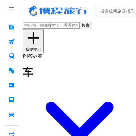
搜索
我要提问
问答标签
车