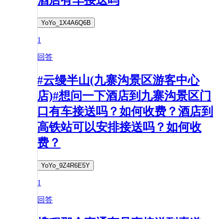
酒店有车接送吗
YoYo_1X4A6Q6B
1
回答
#云缦半山(九寨沟景区游客中心
店)#想问一下酒店到九寨沟景区门
口有车接送吗？如何收费？酒店到
高铁站可以安排接送吗？如何收
费？
YoYo_9Z4R6E5Y
1
回答