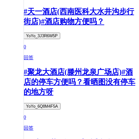
#天一酒店(西南医科大水井沟步行
街店)#酒店购物方便吗？
YoYo_3J3R6W5P
0
回答
#聚龙大酒店(滕州龙泉广场店)#酒
店的停车方便吗？看晒图没有停车
的地方呀
YoYo_6Q8M4F5A
0
回答