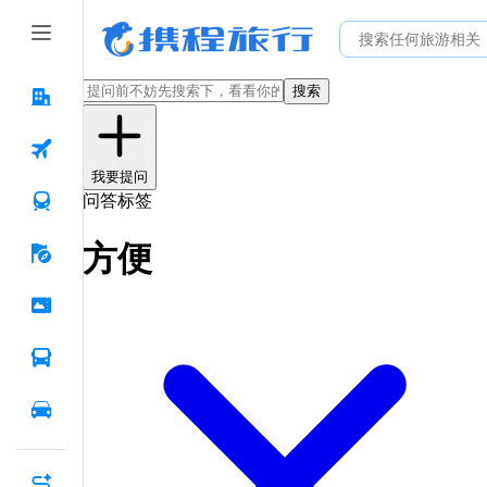
搜索
我要提问
问答标签
方便