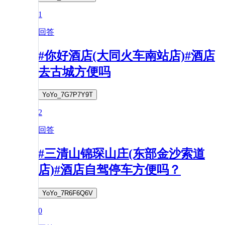
1
回答
#你好酒店(大同火车南站店)#酒店
去古城方便吗
YoYo_7G7P7Y9T
2
回答
#三清山锦琛山庄(东部金沙索道
店)#酒店自驾停车方便吗？
YoYo_7R6F6Q6V
0