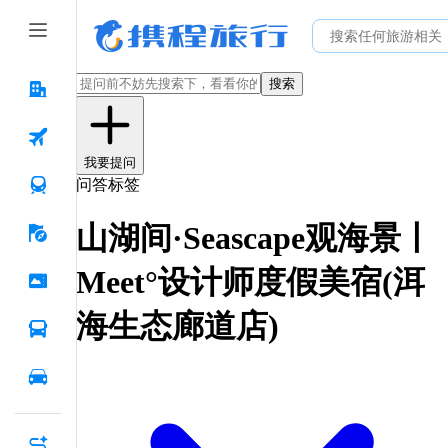
搜索
我要提问
问答标签
山湖间·Seascape观海景丨
Meet°设计师度假美宿(洱
海生态廊道店)