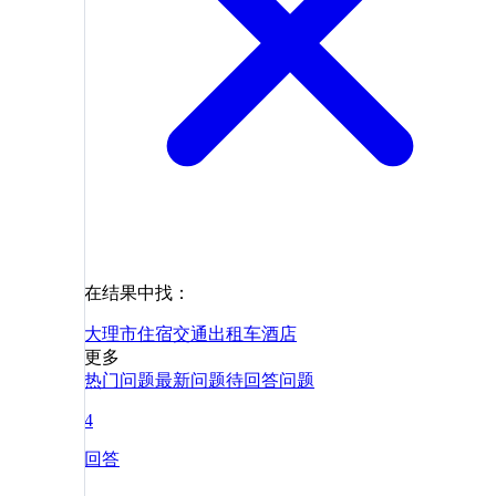
在结果中找：
大理市
住宿
交通
出租车
酒店
更多
热门问题
最新问题
待回答问题
4
回答