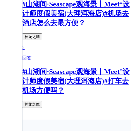
#山湖间·Seascape观海景丨Meet°设
计师度假美宿(大理洱海店)#机场去
酒店怎么去最方便？
神龙之鹰
2
回答
#山湖间·Seascape观海景丨Meet°设
计师度假美宿(大理洱海店)#打车去
机场方便吗？
神龙之鹰