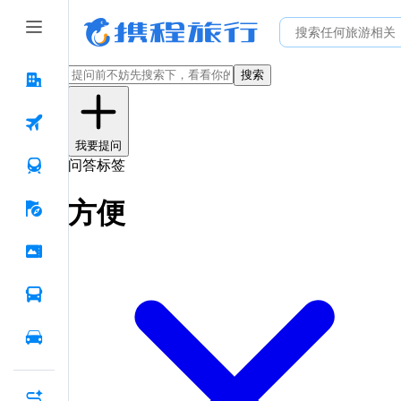
搜索
我要提问
问答标签
方便