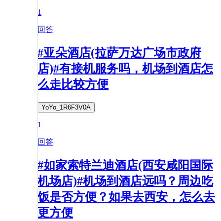
1
回答
#亚朵酒店(拉萨万达广场市政府
店)#有接机服务吗，机场到酒店怎
么走比较方便
YoYo_1R6F3V0A
1
回答
#如家索特兰迪酒店(西安咸阳国际
机场店)#机场到酒店远吗？周边吃
饭是否方便？如果去西安，怎么去
更方便