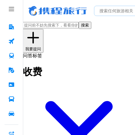
搜索
我要提问
问答标签
收费