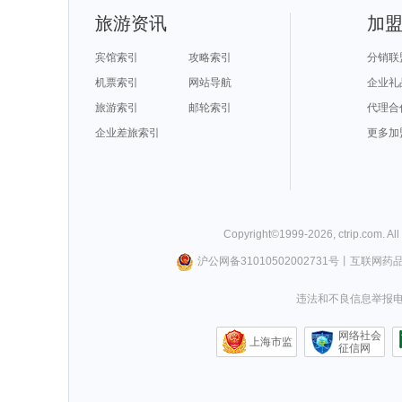
旅游资讯
加
宾馆索引
攻略索引
分销联
机票索引
网站导航
企业礼
旅游索引
邮轮索引
代理合
企业差旅索引
更多加
Copyright©
1999-
2026
,
ctrip.com
. Al
沪公网备31010502002731号
丨
互联网药
违法和不良信息举报电话0
网络社会
上海市监
征信网