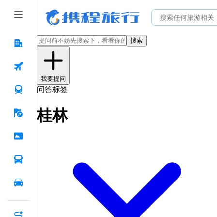
搜索
我要提问
问答标签
桂林