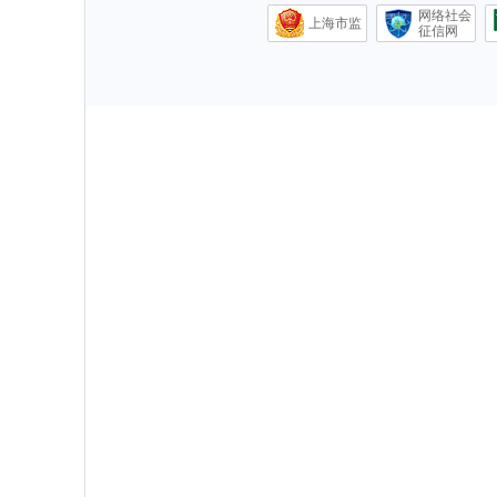
网络社会
上海市监
征信网