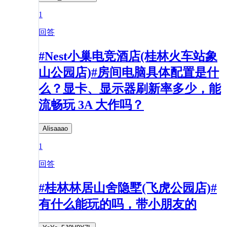
1
回答
#Nest小巢电竞酒店(桂林火车站象
山公园店)#房间电脑具体配置是什
么？显卡、显示器刷新率多少，能
流畅玩 3A 大作吗？
Alisaaao
1
回答
#桂林林居山舍隐墅(飞虎公园店)#
有什么能玩的吗，带小朋友的