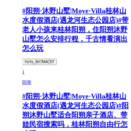
#阳朔·沐野山墅|Moye·Villa桂林山
水度假酒店(遇龙河生态公园店)#带
老人小孩来桂林阳朔，住阳朔沐野
山墅怎么安排行程，千古情看演出
怎么玩
YoYo_9V7M4C5T
1
回答
#阳朔·沐野山墅|Moye·Villa桂林山
水度假酒店(遇龙河生态公园店)#阳
朔沐野山墅适合阳朔亲子酒店、带
娃民宿搜索吗，桂林阳朔自由行怎