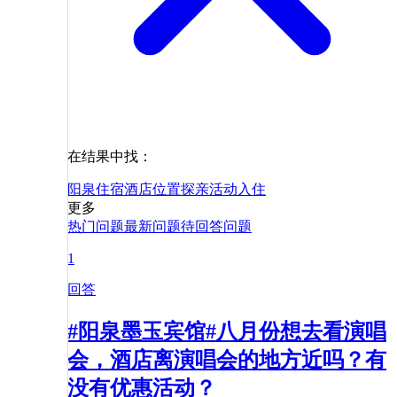
在结果中找：
阳泉
住宿
酒店
位置
探亲
活动
入住
更多
热门问题
最新问题
待回答问题
1
回答
#阳泉墨玉宾馆#八月份想去看演唱
会，酒店离演唱会的地方近吗？有
没有优惠活动？