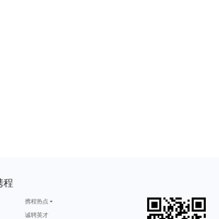
携程
携程热点
诚聘英才