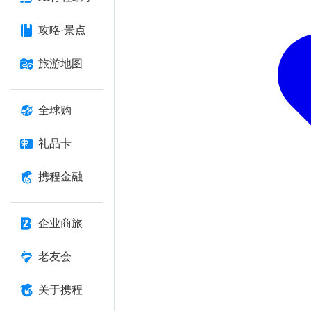
攻略·景点
旅游地图
全球购
礼品卡
携程金融
企业商旅
老友会
关于携程