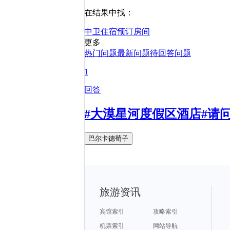
在结果中找：
中卫
住宿
预订
房间
更多
热门问题
最新问题
待回答问题
1
回答
#大漠星河度假区酒店#请
巴尔卡德荀子
旅游资讯
宾馆索引
攻略索引
机票索引
网站导航