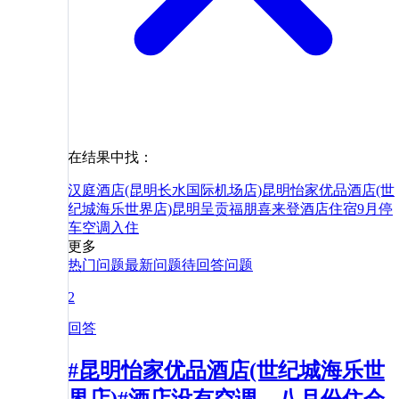
在结果中找：
汉庭酒店(昆明长水国际机场店)
昆明怡家优品酒店(世
纪城海乐世界店)
昆明呈贡福朋喜来登酒店
住宿
9月
停
车
空调
入住
更多
热门问题
最新问题
待回答问题
2
回答
#昆明怡家优品酒店(世纪城海乐世
界店)#酒店没有空调，八月份住会