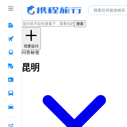
搜索
我要提问
问答标签
昆明