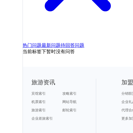
热门问题
最新问题
待回答问题
当前标签下暂时没有问答
旅游资讯
加
宾馆索引
攻略索引
分销联
机票索引
网站导航
企业礼
旅游索引
邮轮索引
代理合
企业差旅索引
更多加