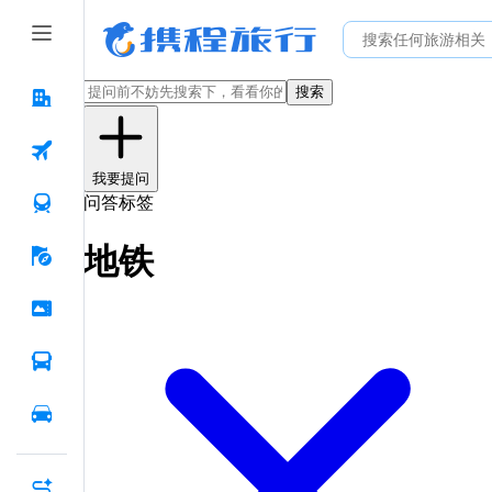
搜索
我要提问
问答标签
地铁