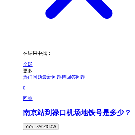
在结果中找：
全球
更多
热门问题
最新问题
待回答问题
0
回答
南京站到禄口机场地铁号是多少？
YoYo_8A9Z3T4W