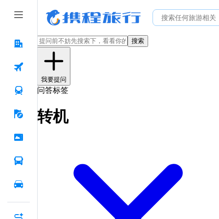
搜索
我要提问
问答标签
转机