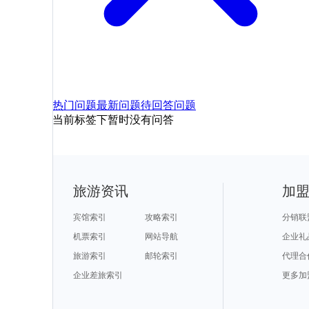
热门问题
最新问题
待回答问题
当前标签下暂时没有问答
旅游资讯
加
宾馆索引
攻略索引
分销联
机票索引
网站导航
企业礼
旅游索引
邮轮索引
代理合
企业差旅索引
更多加