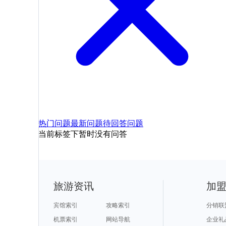
热门问题
最新问题
待回答问题
当前标签下暂时没有问答
旅游资讯
加
宾馆索引
攻略索引
分销联
机票索引
网站导航
企业礼