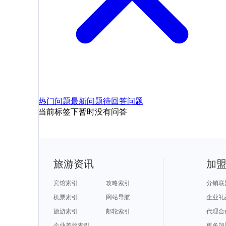
热门问题
最新问题
待回答问题
当前标签下暂时没有问答
旅游资讯
加
宾馆索引
攻略索引
分销联
机票索引
网站导航
企业礼
旅游索引
邮轮索引
代理合
企业差旅索引
更多加