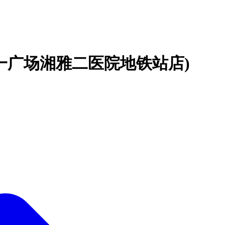
一广场湘雅二医院地铁站店)