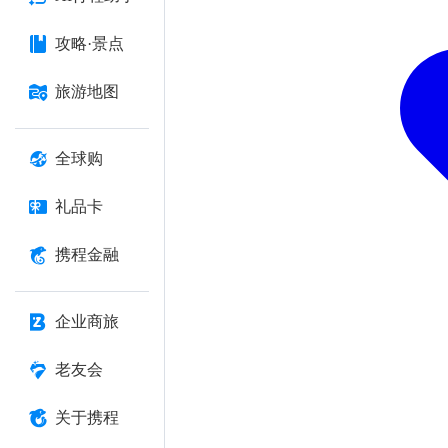
攻略·景点
旅游地图
全球购
礼品卡
携程金融
企业商旅
老友会
关于携程