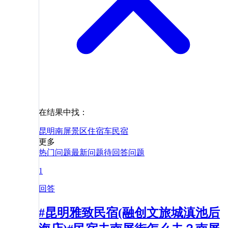
在结果中找：
昆明
南屏景区
住宿
车
民宿
更多
热门问题
最新问题
待回答问题
1
回答
#昆明雅致民宿(融创文旅城滇池后