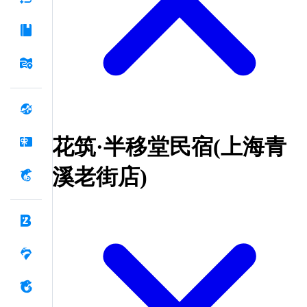
花筑·半移堂民宿(上海青
溪老街店)