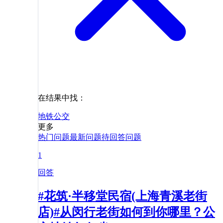
在结果中找：
地铁
公交
更多
热门问题
最新问题
待回答问题
1
回答
#花筑·半移堂民宿(上海青溪老街
店)#从闵行老街如何到你哪里？公