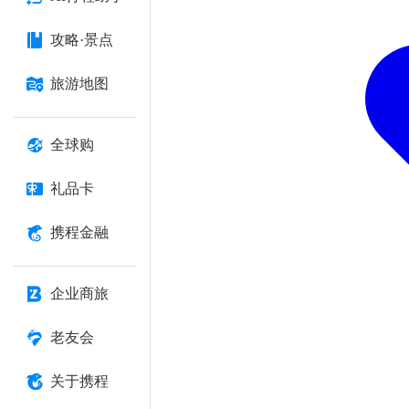
攻略·景点
旅游地图
全球购
礼品卡
携程金融
企业商旅
老友会
关于携程