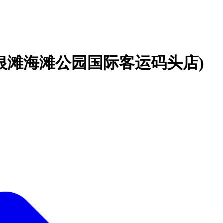
银滩海滩公园国际客运码头店)