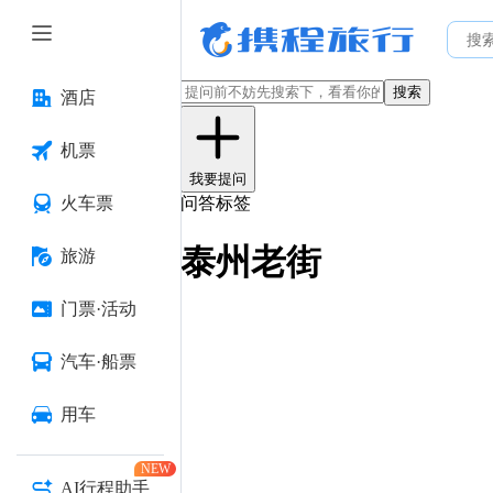
搜索
酒店
机票
我要提问
火车票
问答标签
泰州老街
旅游
门票·活动
汽车·船票
用车
NEW
AI行程助手