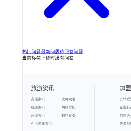
热门问题
最新问题
待回答问题
当前标签下暂时没有问答
旅游资讯
加
宾馆索引
攻略索引
分销联
机票索引
网站导航
企业礼
旅游索引
邮轮索引
代理合
企业差旅索引
更多加