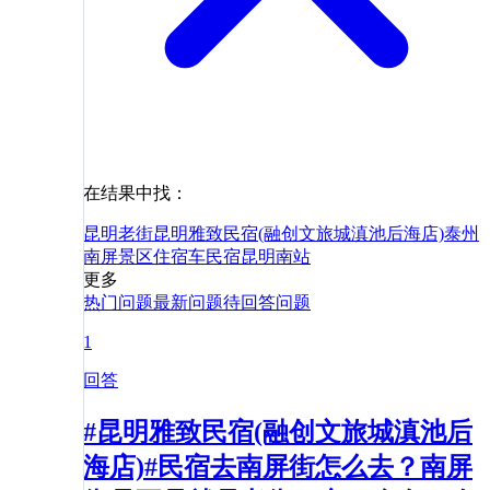
在结果中找：
昆明老街
昆明雅致民宿(融创文旅城滇池后海店)
泰州
南屏景区
住宿
车
民宿
昆明南站
更多
热门问题
最新问题
待回答问题
1
回答
#昆明雅致民宿(融创文旅城滇池后
海店)#民宿去南屏街怎么去？南屏