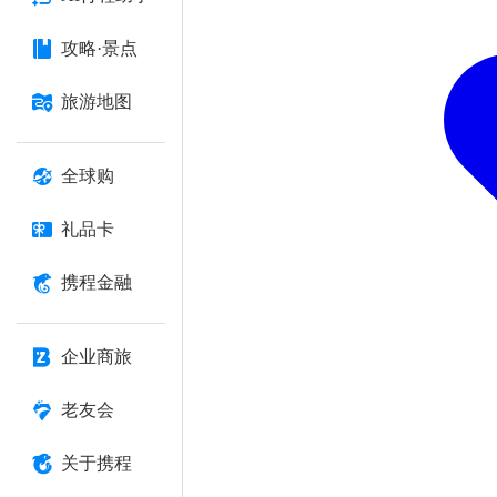
攻略·景点
旅游地图
全球购
礼品卡
携程金融
企业商旅
老友会
关于携程