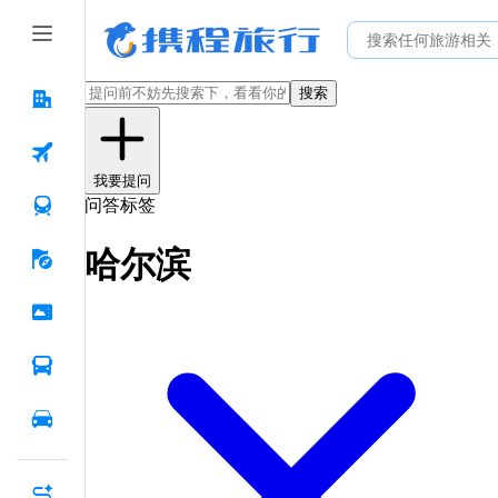
搜索
我要提问
问答标签
哈尔滨