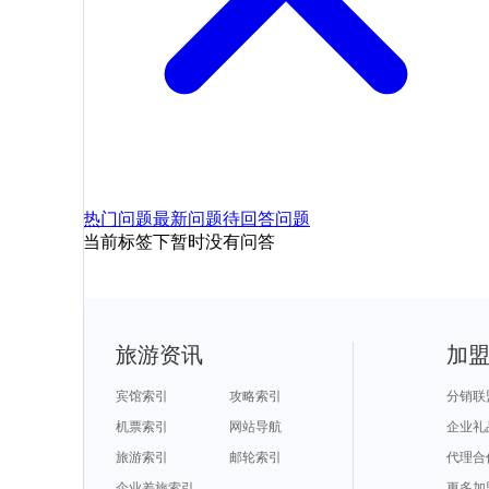
热门问题
最新问题
待回答问题
当前标签下暂时没有问答
旅游资讯
加
宾馆索引
攻略索引
分销联
机票索引
网站导航
企业礼
旅游索引
邮轮索引
代理合
企业差旅索引
更多加