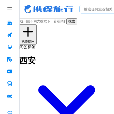
搜索
我要提问
问答标签
西安