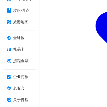
攻略·景点
旅游地图
全球购
礼品卡
携程金融
企业商旅
老友会
关于携程