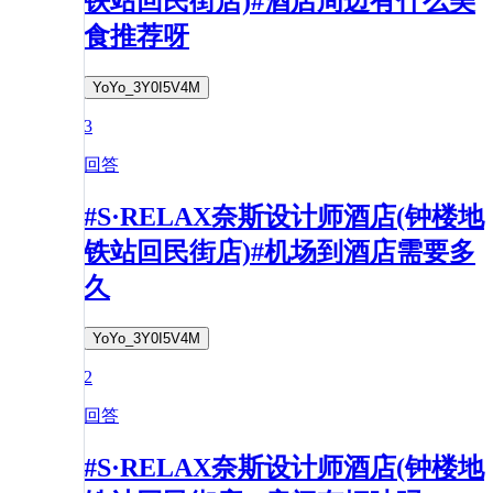
铁站回民街店)#酒店周边有什么美
食推荐呀
YoYo_3Y0I5V4M
3
回答
#S·RELAX奈斯设计师酒店(钟楼地
铁站回民街店)#机场到酒店需要多
久
YoYo_3Y0I5V4M
2
回答
#S·RELAX奈斯设计师酒店(钟楼地