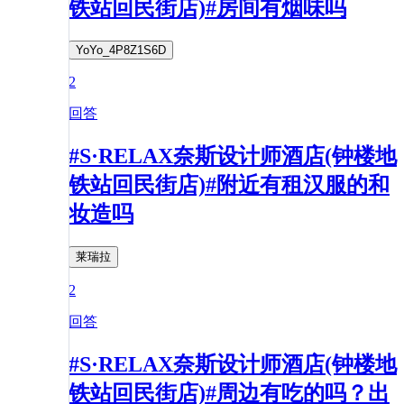
铁站回民街店)#房间有烟味吗
YoYo_4P8Z1S6D
2
回答
#S·RELAX奈斯设计师酒店(钟楼地
铁站回民街店)#附近有租汉服的和
妆造吗
莱瑞拉
2
回答
#S·RELAX奈斯设计师酒店(钟楼地
铁站回民街店)#周边有吃的吗？出