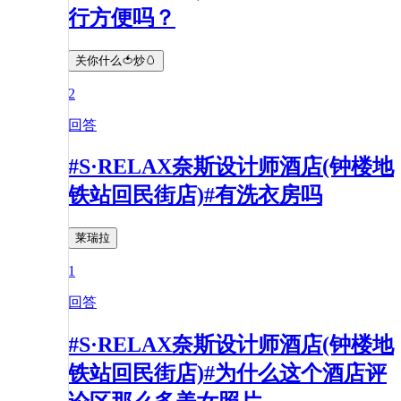
行方便吗？
关你什么🍅炒🥚
2
回答
#S·RELAX奈斯设计师酒店(钟楼地
铁站回民街店)#有洗衣房吗
莱瑞拉
1
回答
#S·RELAX奈斯设计师酒店(钟楼地
铁站回民街店)#为什么这个酒店评