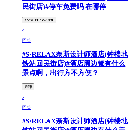
民街店)#停车免费吗 在哪停
YoYo_8B4W8N8L
4
回答
#S·RELAX奈斯设计师酒店(钟楼地
铁站回民街店)#酒店周边都有什么
景点啊，出行方不方便？
歲穗
3
回答
#S·RELAX奈斯设计师酒店(钟楼地