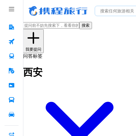
搜索
我要提问
问答标签
西安