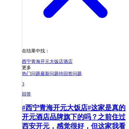
在结果中找：
西宁青海开元大饭店
酒店
更多
热门问题
最新问题
待回答问题
3
回答
#西宁青海开元大饭店#这家是真的
开元酒店品牌旗下的吗？之前住过
西安开元，感觉很好，但这家我看