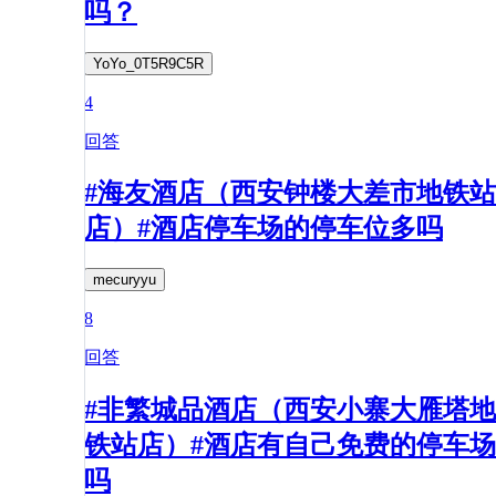
吗？
YoYo_0T5R9C5R
4
回答
#海友酒店（西安钟楼大差市地铁站
店）#酒店停车场的停车位多吗
mecuryyu
8
回答
#非繁城品酒店（西安小寨大雁塔地
铁站店）#酒店有自己免费的停车场
吗