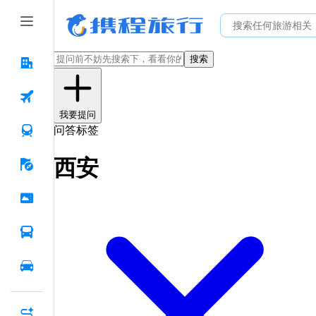
搜索
我要提问
问答标签
西安