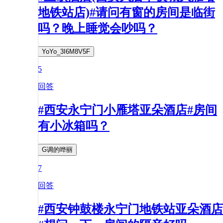
地铁站店)#请问有窗的房间是临街
吗？晚上睡觉会吵吗？
YoYo_3I6M8V5F
5
回答
#西安永宁门小雁塔亚朵酒店#房间
有小冰箱吗？
G调的哗丽
7
回答
#西安钟鼓楼永宁门地铁站亚朵酒店