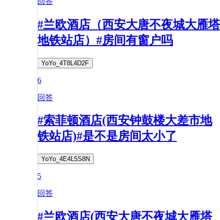
回答
#兰欧酒店（西安大唐不夜城大雁塔
地铁站店）#房间有窗户吗
YoYo_4T8L4D2F
6
回答
#索菲顿酒店(西安钟鼓楼大差市地
铁站店)#是不是房间太小了
YoYo_4E4L5S8N
5
回答
#兰欧酒店(西安大唐不夜城大雁塔