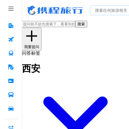
搜索
我要提问
问答标签
西安