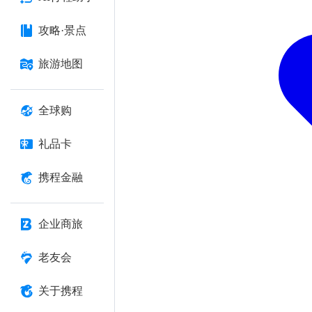
攻略·景点
旅游地图
全球购
礼品卡
携程金融
企业商旅
老友会
关于携程